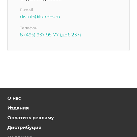
E-mail
distrib@kardos.ru
Телефон
8 (495) 937-95-77 (доб.237)
О нас
Издания
Оплатить рекламу
Дистрибуция