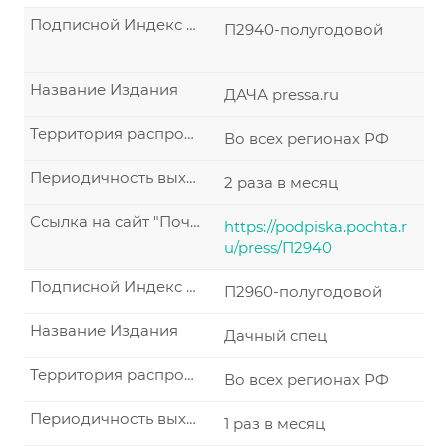
Подписной Индекс по каталогу "Почта России"
П2940-полугодовой
Название Издания
ДАЧА pressa.ru
Территория распространения по подписке
Во всех регионах РФ
Периодичность выхода
2 раза в месяц
Ссылка на сайт "Почта России"
https://podpiska.pochta.r
u/press/П2940
Подписной Индекс по каталогу "Почта России"
П2960-полугодовой
Название Издания
Дачный спец
Территория распространения по подписке
Во всех регионах РФ
Периодичность выхода
1 раз в месяц