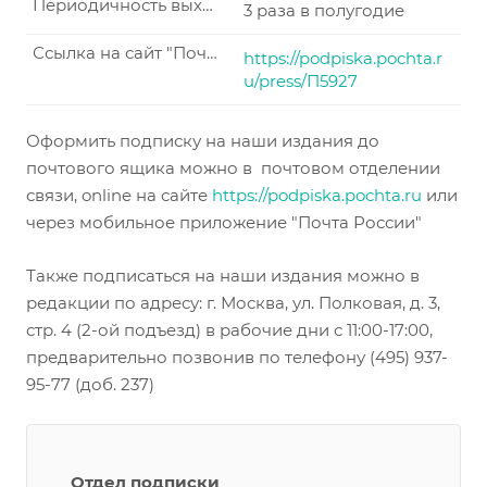
Периодичность выхода
3 раза в полугодие
Ссылка на сайт "Почта России"
https://podpiska.pochta.r
u/press/П5927
Оформить подписку на наши издания до
почтового ящика можно в почтовом отделении
связи, online на сайте
https://podpiska.pochta.ru
или
через мобильное приложение "Почта России"
Также подписаться на наши издания можно в
редакции по адресу: г. Москва, ул. Полковая, д. 3,
стр. 4 (2-ой подъезд) в рабочие дни с 11:00-17:00,
предварительно позвонив по телефону (495) 937-
95-77 (доб. 237)
Отдел подписки