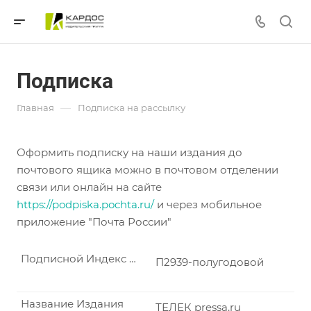
Подписка
—
Главная
Подписка на рассылку
Оформить подписку на наши издания до
почтового ящика можно в почтовом отделении
связи или онлайн на сайте
https://podpiska.pochta.ru/
и через мобильное
приложение "Почта России"
Подписной Индекс по каталогу "Почта России"
П2939-полугодовой
Название Издания
ТЕЛЕК pressa.ru