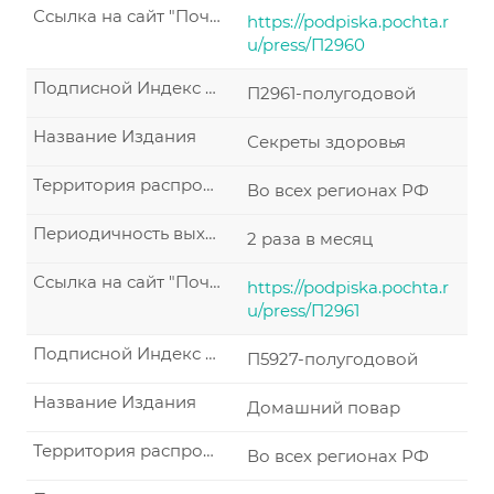
Ссылка на сайт "Почта России"
https://podpiska.pochta.r
u/press/П2960
Подписной Индекс по каталогу "Почта России"
П2961-полугодовой
Название Издания
Секреты здоровья
Территория распространения по подписке
Во всех регионах РФ
Периодичность выхода
2 раза в месяц
Ссылка на сайт "Почта России"
https://podpiska.pochta.r
u/press/П2961
Подписной Индекс по каталогу "Почта России"
П5927-полугодовой
Название Издания
Домашний повар
Территория распространения по подписке
Во всех регионах РФ