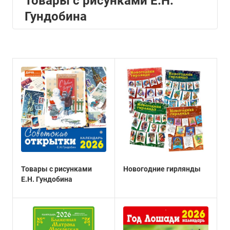
Товары с рисунками Е.Н.
Гундобина
Товары с рисунками
Новогодние гирлянды
Е.Н. Гундобина