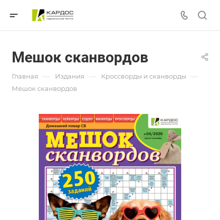
Мешок сканвордов
—
—
—
Главная
Издания
Кроссворды и сканворды
Мешок сканвордов