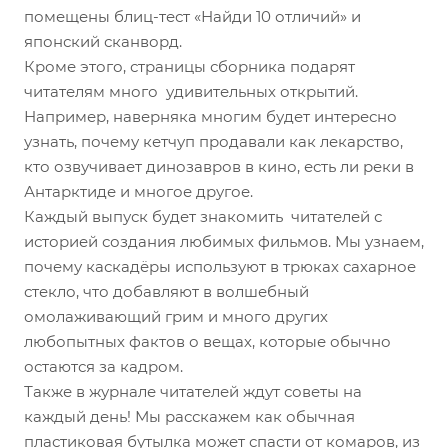
помещены блиц-тест «Найди 10 отличий» и
японский сканворд.
Кроме этого, страницы сборника подарят
читателям много удивительных открытий.
Например, наверняка многим будет интересно
узнать, почему кетчуп продавали как лекарство,
кто озвучивает динозавров в кино, есть ли реки в
Антарктиде и многое другое.
Каждый выпуск будет знакомить читателей с
историей создания любимых фильмов. Мы узнаем,
почему каскадёры используют в трюках сахарное
стекло, что добавляют в волшебный
омолаживающий грим и много других
любопытных фактов о вещах, которые обычно
остаются за кадром.
Также в журнале читателей ждут советы на
каждый день! Мы расскажем как обычная
пластиковая бутылка может спасти от комаров, из