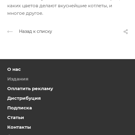
каких цветов делают вкуснейшие котлеты, и
многое другое.
Назад к списку
О нас
Издания
Оплатить рекламу
Дистрибуция
Подписка
Статьи
Контакты