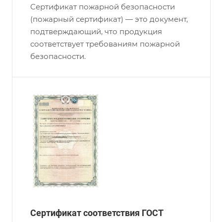
Сертификат пожарной безопасности
(пожарный сертификат) — это документ,
подтверждающий, что продукция
соответствует требованиям пожарной
безопасности.
Сертификат соответствия ГОСТ