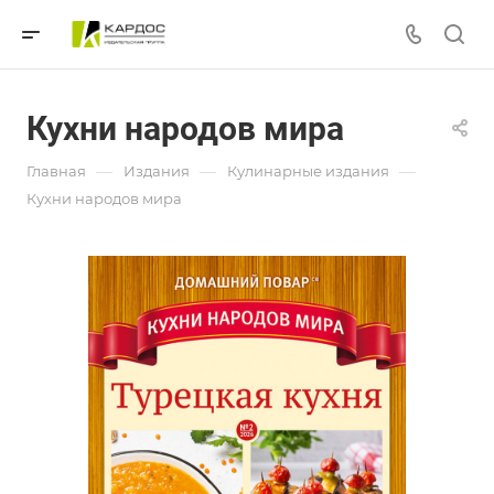
Кухни народов мира
—
—
—
Главная
Издания
Кулинарные издания
Кухни народов мира