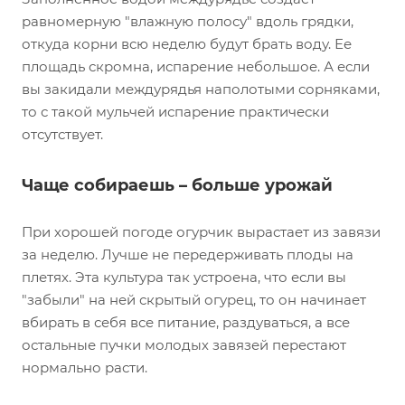
равномерную "влажную полосу" вдоль грядки,
откуда корни всю неделю будут брать воду. Ее
площадь скромна, испарение небольшое. А если
вы закидали междурядья наполотыми сорняками,
то с такой мульчей испарение практически
отсутствует.
Чаще собираешь – больше урожай
При хорошей погоде огурчик вырастает из завязи
за неделю. Лучше не передерживать плоды на
плетях. Эта культура так устроена, что если вы
"забыли" на ней скрытый огурец, то он начинает
вбирать в себя все питание, раздуваться, а все
остальные пучки молодых завязей перестают
нормально расти.