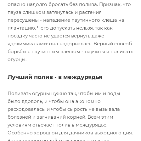
опасно надолго бросать без полива. Признак, что
пауза слишком затянулась и растения
пересушены - нападение паутинного клеща на
плантацию. Чего допускать нельзя, так как
посадку часто не удается вернуть даже
ядохимикатами: она надорвалась. Верный способ
борьбы с паутинным клещом - научиться поливать
огурцы.
Лучший полив - в междурядья
Поливать огурцы нужно так, чтобы им и воды
было вдоволь, и чтобы она экономно
расходовалась, и чтобы сырость не вызывала
болезней и загниваний корней. Всем этим
условиям отвечает полив в междурядье.
Особенно хорош он для дачников выходного дня.
Заполненное водой междурядье создает