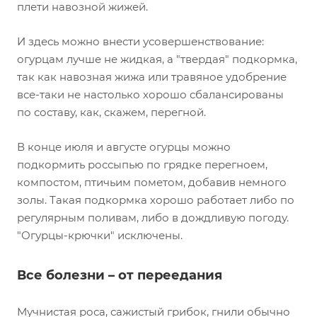
плети навозной жижей.
И здесь можно внести усовершенствование:
огурцам лучше не жидкая, а "твердая" подкормка,
так как навозная жижа или травяное удобрение
все-таки не настолько хорошо сбалансированы
по составу, как, скажем, перегной.
В конце июля и августе огурцы можно
подкормить россыпью по грядке перегноем,
компостом, птичьим пометом, добавив немного
золы. Такая подкормка хорошо работает либо по
регулярным поливам, либо в дождливую погоду.
"Огурцы-крючки" исключены.
Все болезни – от переедания
Мучнистая роса, сажистый грибок, гнили обычно