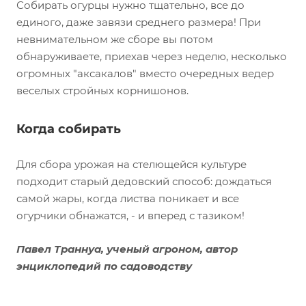
Собирать огурцы нужно тщательно, все до
единого, даже завязи среднего размера! При
невнимательном же сборе вы потом
обнаруживаете, приехав через неделю, несколько
огромных "аксакалов" вместо очередных ведер
веселых стройных корнишонов.
Когда собирать
Для сбора урожая на стелющейся культуре
подходит старый дедовский способ: дождаться
самой жары, когда листва поникает и все
огурчики обнажатся, - и вперед с тазиком!
Павел Траннуа, ученый агроном, автор
энциклопедий по садоводству