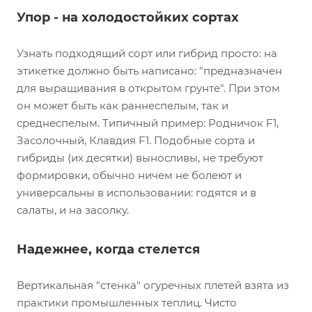
Упор - на холодостойких сортах
Узнать подходящий сорт или гибрид просто: на
этикетке должно быть написано: "предназначен
для выращивания в открытом грунте". При этом
он может быть как раннеспелым, так и
среднеспелым. Типичный пример: Родничок F1,
Засолочный, Клавдия F1. Подобные сорта и
гибриды (их десятки) выносливы, не требуют
формировки, обычно ничем не болеют и
универсальны в использовании: годятся и в
салаты, и на засолку.
Надежнее, когда стелется
Вертикальная "стенка" огуречных плетей взята из
практики промышленных теплиц. Чисто