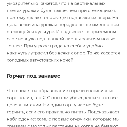
умозрительно кажется, что на вертикальных
плетях урожай будет выше, чем при стелющихся,
поэтому делают опоры для подвязки их вверх. На
деле величина урожая нередко выше именно при
стелющейся культуре. И надежнее - в приземном
слое воздуха под шапкой листвы завязям ночью
теплее. При угрозе града на стебли удобно
накинуть лутрасил без всяких опор. То же касается
холодных августовских ночей.
Горчат под занавес
Что влияет на образование горечи и кривизны:
сорт, полив, тень? С опытом убеждаешься, что все
дело в питании. Ни один сорт у вас не будет
горчить, если его правильно питать. Подсказывает
наблюдение: самые первые огурчики, которые мы
срываем с молодых растений, никогда не бывают