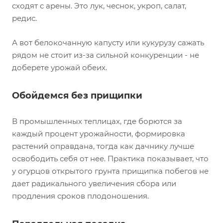
сходят с арены. Это лук, чеснок, укроп, салат,
редис.
А вот белокочанную капусту или кукурузу сажать
рядом не стоит из-за сильной конкуренции - не
доберете урожай обеих.
Обойдемся без прищипки
В промышленных теплицах, где борются за
каждый процент урожайности, формировка
растений оправдана, тогда как дачнику лучше
освободить себя от нее. Практика показывает, что
у огурцов открытого грунта прищипка побегов не
дает радикального увеличения сбора или
продления сроков плодоношения.