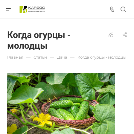
Когда огурцы -
молодцы
—
—
—
Главная
Статьи
Дача
Когда огурцы - молодцы