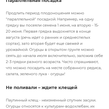
Параллельная посадка
Продлить период плодоношения можно
"параллельной" посадкой. Например, на одну
грядку вы посеяли семена 1 июня, на вторую - 15-
20 июня. Первая грядка выдохнется в конце
августа (речь идет о ранних и среднеспелых
сортах), зато вторая будет еще свежей и
урожайной. Огурцы в открытом грунте можно
сеять до начала июля включительно, заложив себе
2-3 грядки разного возраста. Часто спрашивают,
что можно посадить на месте собранного редиса,
салата, зеленого лука - огурцы!
Не поливали – ждите клещей
Паутинный клещ - неизменный спутник засухи.
Огурцы относятся к культурам-водохлебам, их