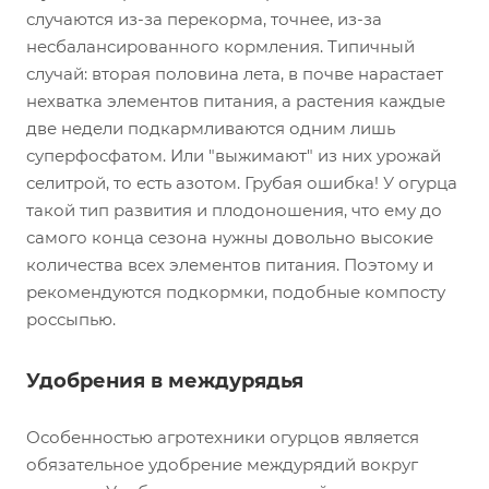
случаются из-за перекорма, точнее, из-за
несбалансированного кормления. Типичный
случай: вторая половина лета, в почве нарастает
нехватка элементов питания, а растения каждые
две недели подкармливаются одним лишь
суперфосфатом. Или "выжимают" из них урожай
селитрой, то есть азотом. Грубая ошибка! У огурца
такой тип развития и плодоношения, что ему до
самого конца сезона нужны довольно высокие
количества всех элементов питания. Поэтому и
рекомендуются подкормки, подобные компосту
россыпью.
Удобрения в междурядья
Особенностью агротехники огурцов является
обязательное удобрение междурядий вокруг