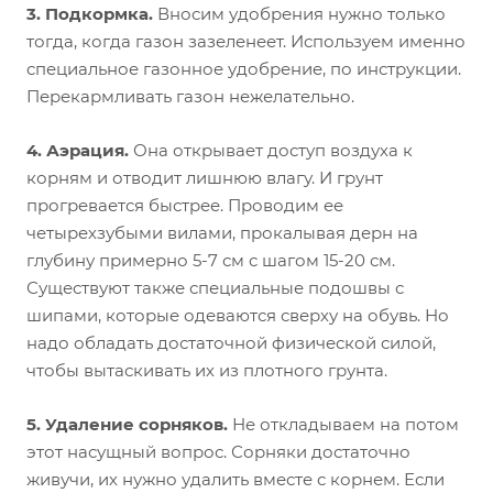
3. Подкормка.
Вносим удобрения нужно только
тогда, когда газон зазеленеет. Используем именно
специальное газонное удобрение, по инструкции.
Перекармливать газон нежелательно.
4. Аэрация.
Она открывает доступ воздуха к
корням и отводит лишнюю влагу. И грунт
прогревается быстрее. Проводим ее
четырехзубыми вилами, прокалывая дерн на
глубину примерно 5-7 см с шагом 15-20 см.
Существуют также специальные подошвы с
шипами, которые одеваются сверху на обувь. Но
надо обладать достаточной физической силой,
чтобы вытаскивать их из плотного грунта.
5. Удаление сорняков.
Не откладываем на потом
этот насущный вопрос. Сорняки достаточно
живучи, их нужно удалить вместе с корнем. Если