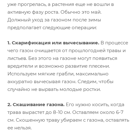
уже прогрелась, а растения еще не вошли в
активную фазу роста. Обычно это май.
Должный уход за газоном после зимы
предполагает следующие операции:
1. Скарификация или вычесывание.
В процессе
чего газон очищается от прошлогодней травы и
листьев. Без этого на газоне могут появиться
вредители и возможно развитие плесени.
Используем мягкие грабли, максимально
аккуратно вычесывая газон. Следим, чтобы
случайно не вырвать молодые ростки.
2. Скашивание газона.
Его нужно косить, когда
трава вырастет до 8-10 см. Оставляем около 6-7
см. Скошенную траву убираем с газона, оставлять
ее нельзя.