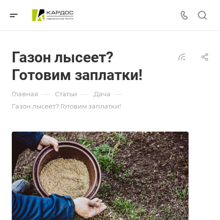
Газон лысеет?
Готовим заплатки!
—
—
—
Главная
Статьи
Дача
Газон лысеет? Готовим заплатки!